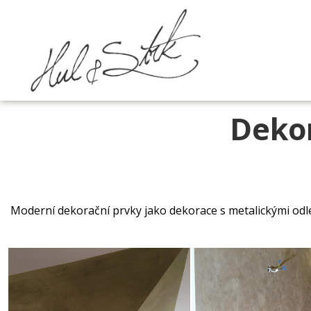
Dekor
Moderní dekorační prvky jako dekorace s metalickými odle