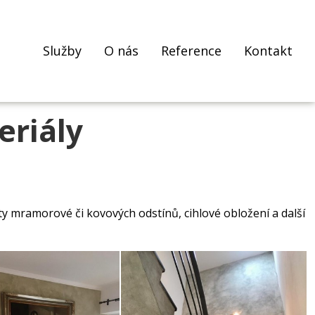
Služby
O nás
Reference
Kontakt
eriály
y mramorové či kovových odstínů, cihlové obložení a další