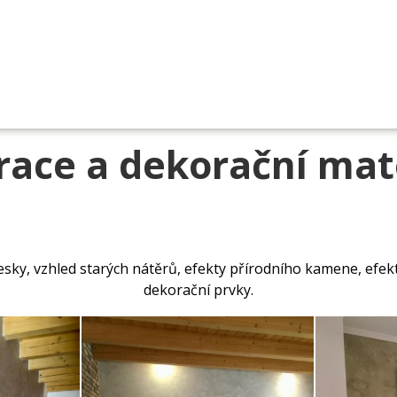
ace a dekorační mat
sky, vzhled starých nátěrů, efekty přírodního kamene, efekt
dekorační prvky.